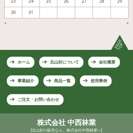
23
24
25
26
27
28
29
30
31
«
»
ホーム
北山杉について
会社概要
事業紹介
商品一覧
使用事例
ご注文・お問い合わせ
株式会社 中西林業
[
北山杉の販売なら、株式会社中西林業へ
]