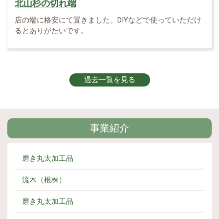
北山杉の切れ端
店の端に格安にて置きました。DIYなどで使っていただけ
るとありがたいです。
過去一覧を見る
事業紹介
磨き丸太加工品
流木（根株）
磨き丸太加工品