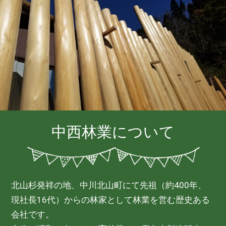
中西林業について
北山杉発祥の地、中川北山町にて先祖（約400年、
現社長16代）からの林家として林業を営む歴史ある
会社です。