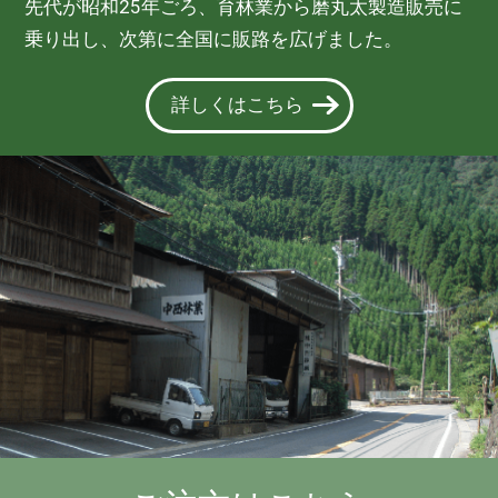
先代が昭和25年ごろ、育林業から磨丸太製造販売に
乗り出し、次第に全国に販路を広げました。
詳しくはこちら